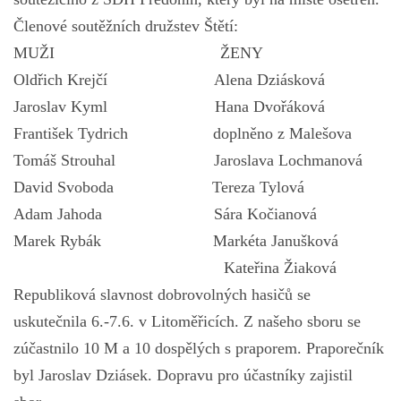
Členové soutěžních družstev Štětí:
MUŽI ŽENY
Oldřich Krejčí Alena Dziásková
Jaroslav Kyml Hana Dvořáková
František Tydrich doplněno z Malešova
Tomáš Strouhal Jaroslava Lochmanová
David Svoboda Tereza Tylová
Adam Jahoda Sára Kočianová
Marek Rybák Markéta Janušková
Kateřina Žiaková
Republiková slavnost dobrovolných hasičů se
uskutečnila 6.-7.6. v Litoměřicích. Z našeho sboru se
zúčastnilo 10 M a 10 dospělých s praporem. Praporečník
byl Jaroslav Dziásek. Dopravu pro účastníky zajistil