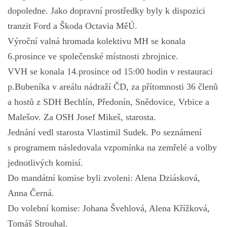
dopoledne. Jako dopravní prostředky byly k dispozici
tranzit Ford a Škoda Octavia MěÚ.
Výroční valná hromada kolektivu MH se konala
6.prosince ve společenské místnosti zbrojnice.
VVH se konala 14.prosince od 15:00 hodin v restauraci
p.Bubeníka v areálu nádraží ČD, za přítomnosti 36 členů
a hostů z SDH Bechlín, Předonín, Snědovice, Vrbice a
Malešov. Za OSH Josef Mikeš, starosta.
Jednání vedl starosta Vlastimil Sudek. Po seznámení
s programem následovala vzpomínka na zemřelé a volby
jednotlivých komisí.
Do mandátní komise byli zvoleni: Alena Dziásková,
Anna Černá.
Do volební komise: Johana Švehlová, Alena Křížková,
Tomáš Strouhal.