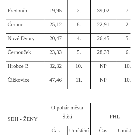
Předonín
19,95
2.
39,02
7.
Černuc
25,12
8.
22,91
2.
Nové Dvory
20,47
4.
26,45
5.
Černouček
23,33
5.
28,33
6.
Hrobce B
32,32
10.
NP
10.
Čížkovice
47,46
11.
NP
10.
O pohár města
Štětí
PHL
SDH - ŽENY
Čas
Umístění
Čas
Umístě