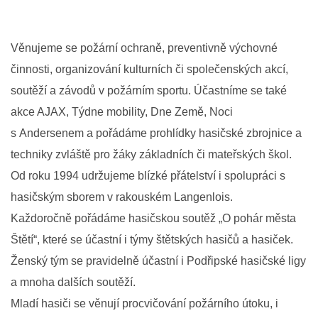
Věnujeme se požární ochraně, preventivně výchovné
činnosti, organizování kulturních či společenských akcí,
soutěží a závodů v požárním sportu. Účastníme se také
akce AJAX, Týdne mobility, Dne Země, Noci
s Andersenem a pořádáme prohlídky hasičské zbrojnice a
techniky zvláště pro žáky základních či mateřských škol.
Od roku 1994 udržujeme blízké přátelství i spolupráci s
hasičským sborem v rakouském Langenlois.
Každoročně pořádáme hasičskou soutěž „O pohár města
Štětí“, které se účastní i týmy štětských hasičů a hasiček.
Ženský tým se pravidelně účastní i Podřipské hasičské ligy
a mnoha dalších soutěží.
Mladí hasiči se věnují procvičování požárního útoku, i