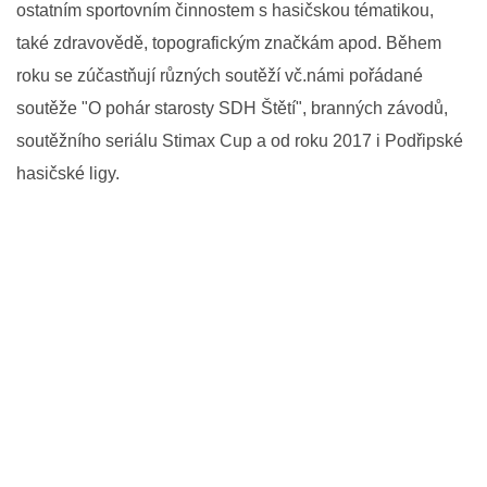
ostatním sportovním činnostem s hasičskou tématikou,
také zdravovědě, topografickým značkám apod. Během
roku se zúčastňují různých soutěží vč.námi pořádané
soutěže "O pohár starosty SDH Štětí", branných závodů,
soutěžního seriálu Stimax Cup a od roku 2017 i Podřipské
hasičské ligy.