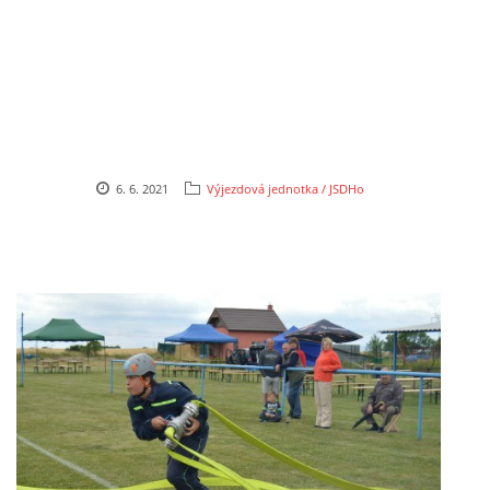
6. 6. 2021
Výjezdová jednotka / JSDHo